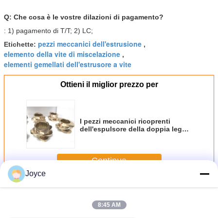
Q: Che cosa è le vostre dilazioni di pagamento?
: 1) pagamento di T/T; 2) LC;
pezzi meccanici dell'estrusione
Etichette:
,
elemento della vite di miscelazione
,
elementi gemellati dell'estrusore a vite
Ottieni il miglior prezzo per
I pezzi meccanici ricoprenti
dell'espulsore della doppia lega
bimetallica della vite segmentano
Continua
Joyce
Pezzi meccanici dell'espulsore
Più
8:45 AM