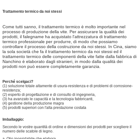
Trattamento termico da noi stessi
Come tutti sanno, il trattamento termico è molto importante nel
processo di produzione della vite. Per assicurare la qualità dei
prodotti, il falegname ha acquistato l'attrezzatura di trattamento
termico professionale per produrre, di modo che possiamo
controllare il processo della costruzione da noi stessi. In Cina, siamo
la sola società che fa il trattamento termico da noi stessi ed il
trattamento termico delle componenti della vite fatte dalla fabbrica di
Nanchino è elaborato dagli stranieri, in modo dalla qualità dei
prodotti non può essere completamente garanzia.
Perché scelgaci?
(1) soluzione totale altamente di usura-resistenza e di problemi di corrosione-
resistenza;
(2) esperto di progettazione e di consulto di ingegneria,
(3) ha avanzato le capacità e la tecnologia fabbricanti,
(4) gestione della produzione magra
(5) prodotti superiori con l'alta prestazione costata
Imballaggio:
Secondo le vostre quantità di ordine e dimensioni dei prodotti per scegliere il
numero delle scatole di legno.
a. Olio inossidabile che elabora,