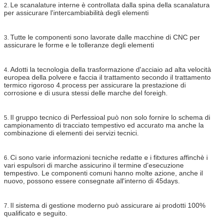
Le scanalature interne è controllata dalla spina della scanalatura
2.
per assicurare l'intercambiabilità degli elementi
Tutte le componenti sono lavorate dalle macchine di CNC per
3.
assicurare le forme e le tolleranze degli elementi
Adotti la tecnologia della trasformazione d'acciaio ad alta velocità
4.
europea della polvere e faccia il trattamento secondo il trattamento
termico rigoroso 4.process per assicurare la prestazione di
corrosione e di usura stessi delle marche del foreigh.
Il gruppo tecnico di Perfessioal può non solo fornire lo schema di
5.
campionamento di tracciato tempestivo ed accurato ma anche la
combinazione di elementi dei servizi tecnici.
Ci sono varie informazioni tecniche redatte e i fitxtures affinchè i
6.
vari espulsori di marche assicurino il termine d'esecuzione
tempestivo. Le componenti comuni hanno molte azione, anche il
nuovo, possono essere consegnate all'interno di 45days.
Il sistema di gestione moderno può assicurare ai prodotti 100%
7.
qualificato e seguito.