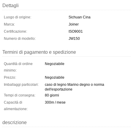
Dettagli
Luogo di origine:
Sichuan Cina
Marca:
Joiner
Certificazione:
ISO9001
Numero di modello:
JW150
Termini di pagamento e spedizione
Quantità di ordine
Negoziabile
minimo:
Prezzo:
Negoziabile
Imballaggi particolari:
caso di legno Marino degno o norma
dell'esportazione
Tempi di consegna:
80 giorni
Capacità di
300m / mese
alimentazione:
descrizione