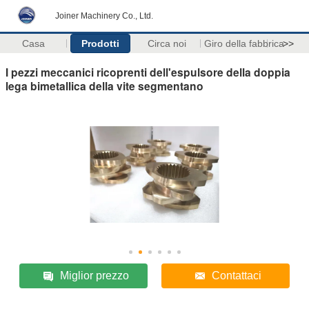
Joiner Machinery Co., Ltd.
Casa
Prodotti
Circa noi
Giro della fabbrica
>>
I pezzi meccanici ricoprenti dell'espulsore della doppia
lega bimetallica della vite segmentano
Miglior prezzo
Contattaci