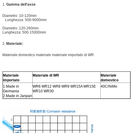
1.
Gamma dell'asse
Diametro: 10-120mm
Lunghezza: 500-9000mm
Diametro: 120-260mm
Lunghezza: 500-15000mm
2.
Materiale:
Materiale domestico materiale materiale importato di WR
Materiale
Materiale di WR
Materiale
importato
domestico
1.Made in
WR6 WR12 WR8 WR9 WR15A WR15E
40CrNiMo
Germania
WR10 WR30
2.Made in Janpan