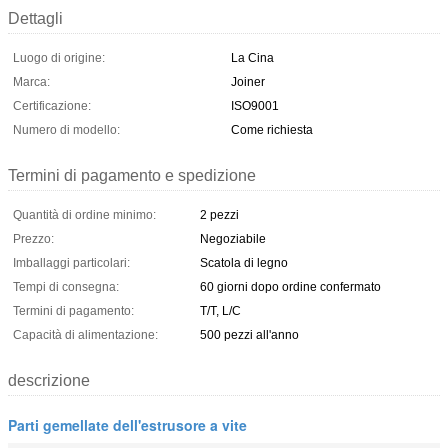
Dettagli
Luogo di origine:
La Cina
Marca:
Joiner
Certificazione:
ISO9001
Numero di modello:
Come richiesta
Termini di pagamento e spedizione
Quantità di ordine minimo:
2 pezzi
Prezzo:
Negoziabile
Imballaggi particolari:
Scatola di legno
Tempi di consegna:
60 giorni dopo ordine confermato
Termini di pagamento:
T/T, L/C
Capacità di alimentazione:
500 pezzi all'anno
descrizione
Parti gemellate dell'estrusore a vite