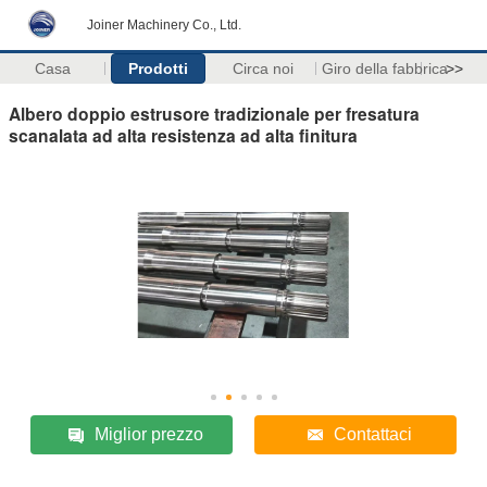
Joiner Machinery Co., Ltd.
Casa
Prodotti
Circa noi
Giro della fabbrica
>>
Albero doppio estrusore tradizionale per fresatura
scanalata ad alta resistenza ad alta finitura
Miglior prezzo
Contattaci