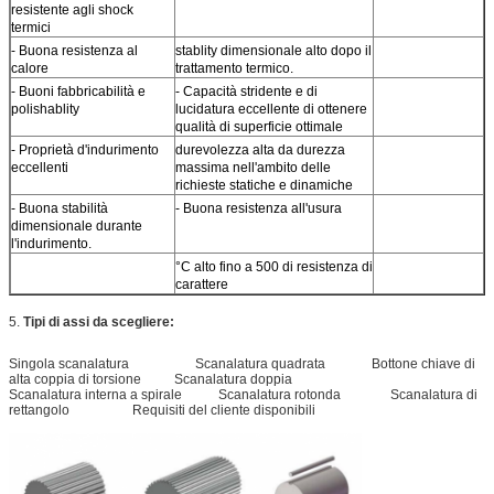
resistente agli shock
termici
- Buona resistenza al
stablity dimensionale alto dopo il
calore
trattamento termico.
- Buoni fabbricabilità e
- Capacità stridente e di
polishablity
lucidatura eccellente di ottenere
qualità di superficie ottimale
- Proprietà d'indurimento
durevolezza alta da durezza
eccellenti
massima nell'ambito delle
richieste statiche e dinamiche
- Buona stabilità
- Buona resistenza all'usura
dimensionale durante
l'indurimento.
°C alto fino a 500 di resistenza di
carattere
5.
Tipi di assi da scegliere:
Singola scanalatura Scanalatura quadrata Bottone chiave di
alta coppia di torsione Scanalatura doppia
Scanalatura interna a spirale Scanalatura rotonda Scanalatura di
rettangolo Requisiti del cliente disponibili