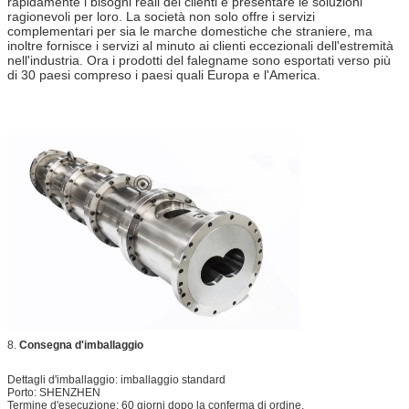
rapidamente i bisogni reali dei clienti e presentare le soluzioni
ragionevoli per loro. La società non solo offre i servizi
complementari per sia le marche domestiche che straniere, ma
inoltre fornisce i servizi al minuto ai clienti eccezionali dell'estremità
nell'industria. Ora i prodotti del falegname sono esportati verso più
di 30 paesi compreso i paesi quali Europa e l'America.
8.
Consegna d'imballaggio
Dettagli d'imballaggio: imballaggio standard
Porto: SHENZHEN
Termine d'esecuzione: 60 giorni dopo la conferma di ordine.