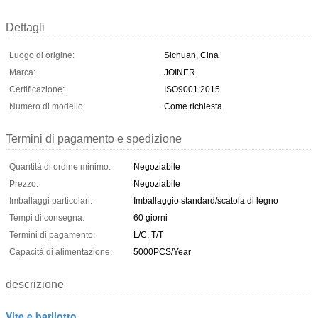
Dettagli
Luogo di origine:
Sichuan, Cina
Marca:
JOINER
Certificazione:
ISO9001:2015
Numero di modello:
Come richiesta
Termini di pagamento e spedizione
Quantità di ordine minimo:
Negoziabile
Prezzo:
Negoziabile
Imballaggi particolari:
Imballaggio standard/scatola di legno
Tempi di consegna:
60 giorni
Termini di pagamento:
L/C, T/T
Capacità di alimentazione:
5000PCS/Year
descrizione
Vite e barilotto