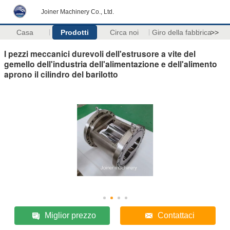
Joiner Machinery Co., Ltd.
Casa
Prodotti
Circa noi
Giro della fabbrica
>>
I pezzi meccanici durevoli dell'estrusore a vite del
gemello dell'industria dell'alimentazione e dell'alimento
aprono il cilindro del barilotto
Miglior prezzo
Contattaci